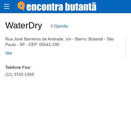
WaterDry
0
Opinião
Rua José Barreiros de Andrade, s/n - Bairro: Butantã - São
Paulo - SP - CEP: 05541-290
Site
Telefone Fixo:
(11) 3742-1368