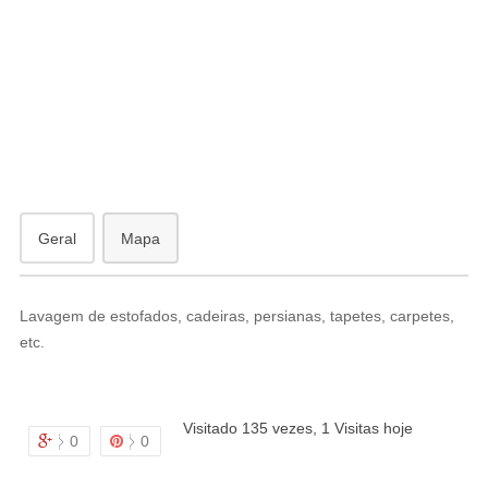
antã
Geral
Mapa
Lavagem de estofados, cadeiras, persianas, tapetes, carpetes,
etc.
Visitado 135 vezes, 1 Visitas hoje
0
0