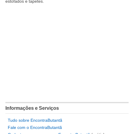
estofados e tapetes.
Informações e Serviços
Tudo sobre EncontraButantã
Fale com o EncontraButantã