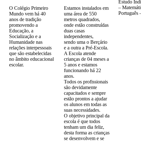
Estudo Ind
– Matemáti
O Colégio Primeiro
Estamos instalados em
Português –
Mundo vem há 40
uma área de 550
anos de tradição
metros quadrados,
promovendo a
onde estão construídas
Educação, a
duas casas
Socialização e a
independentes,
Humanidade nas
sendo uma o Berçário
relações interpessoais
e a outra a Pré-Escola.
que são estabelecidas
A Escola atende
no âmbito educacional
crianças de 04 meses a
escolar.
5 anos e estamos
funcionando há 22
anos.
Todos os profissionais
são devidamente
capacitados e sempre
estão prontos a ajudar
os alunos em todas as
suas necessidades.
O objetivo principal da
escola é que todos
tenham um dia feliz,
desta forma as crianças
se desenvolvem e se