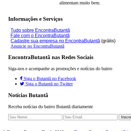
alimentam muito bem.
Informações e Serviços
Tudo sobre EncontraButantã
Fale com o EncontraButantã
Cadastre sua empresa no EncontraButantã
(grátis)
Anuncie no EncontraButantã
EncontraButantã nas Redes Sociais
Siga-nos e acompanhe as promoções e notícias do bairro
Siga o Butantã no Facebook
Siga o Butantã no Twitter
Notícias Butantã
Receba notícias do bairro Butantã diariamente