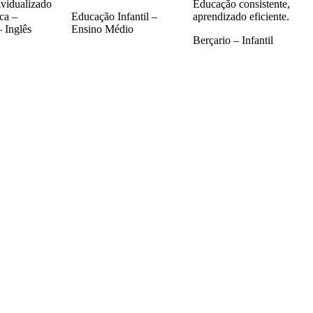
ividualizado
Educação consistente,
ca –
Educação Infantil –
aprendizado eficiente.
 Inglês
Ensino Médio
Berçario – Infantil