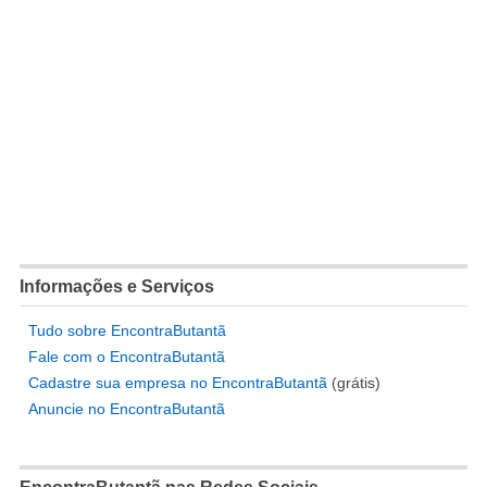
Informações e Serviços
Tudo sobre EncontraButantã
Fale com o EncontraButantã
Cadastre sua empresa no EncontraButantã
(grátis)
Anuncie no EncontraButantã