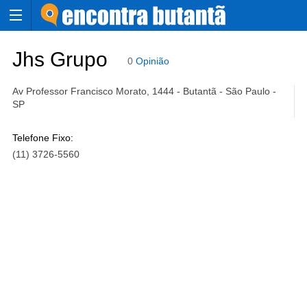
Jhs Grupo
0
Opinião
Av Professor Francisco Morato, 1444 - Butantã - São Paulo -
SP
Telefone Fixo:
(11) 3726-5560