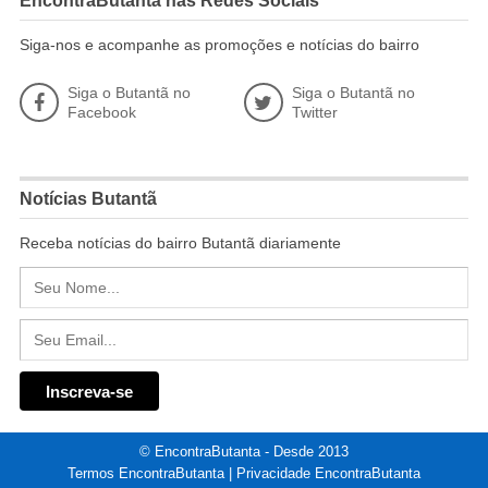
EncontraButantã nas Redes Sociais
Siga-nos e acompanhe as promoções e notícias do bairro
Siga o Butantã no
Siga o Butantã no
Facebook
Twitter
Notícias Butantã
Receba notícias do bairro Butantã diariamente
© EncontraButanta - Desde 2013
Termos EncontraButanta
|
Privacidade EncontraButanta