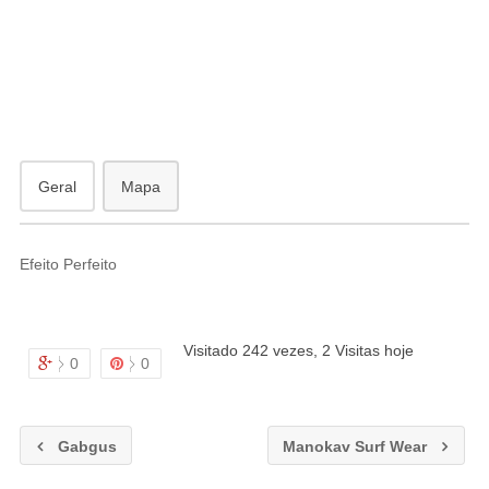
antã
Geral
Mapa
Efeito Perfeito
Visitado 242 vezes, 2 Visitas hoje
0
0
Gabgus
Manokav Surf Wear