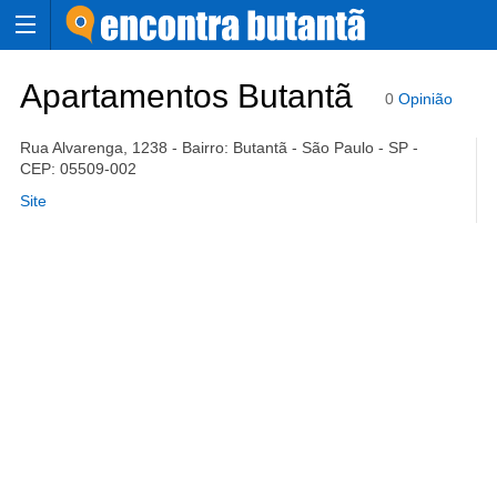
Apartamentos Butantã
0
Opinião
Rua Alvarenga, 1238 - Bairro: Butantã - São Paulo - SP -
CEP: 05509-002
Site