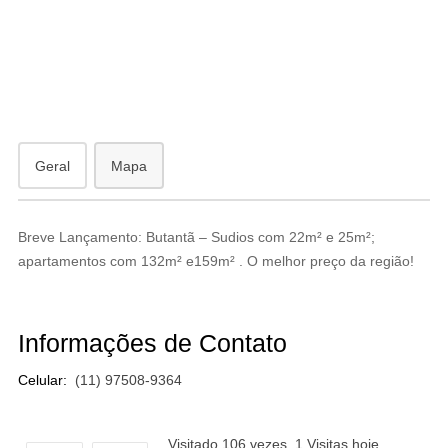
antã
Geral
Mapa
Breve Lançamento: Butantã – Sudios com 22m² e 25m²;
apartamentos com 132m² e159m² . O melhor preço da região!
Informações de Contato
Celular:
(11) 97508-9364
Visitado 106 vezes, 1 Visitas hoje