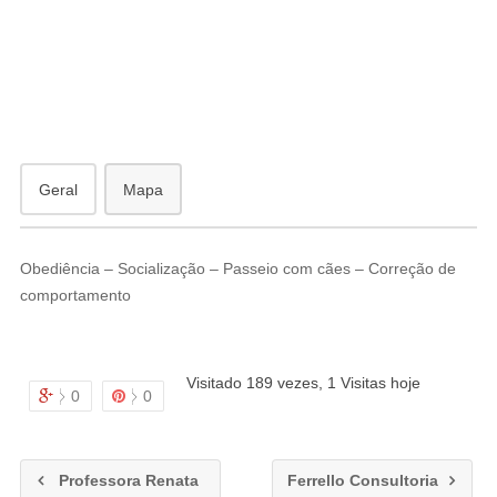
antã
Geral
Mapa
Obediência – Socialização – Passeio com cães – Correção de
comportamento
Visitado 189 vezes, 1 Visitas hoje
0
0
Professora Renata
Ferrello Consultoria