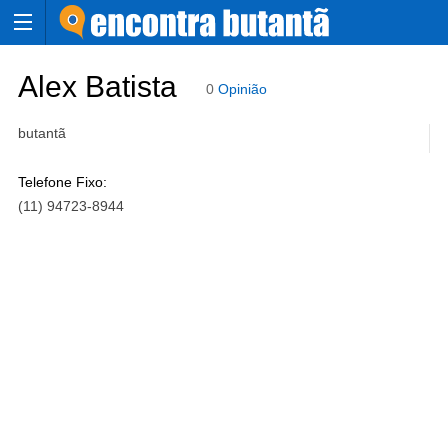
Alex Batista
0
Opinião
butantã
Telefone Fixo:
(11) 94723-8944